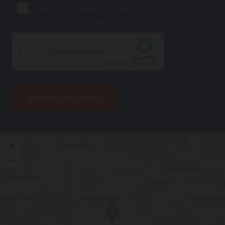
Es werden personenbezogene Daten übermittelt und für die in der
Datenschutzseite beschriebenen Zwecke verwendet. *