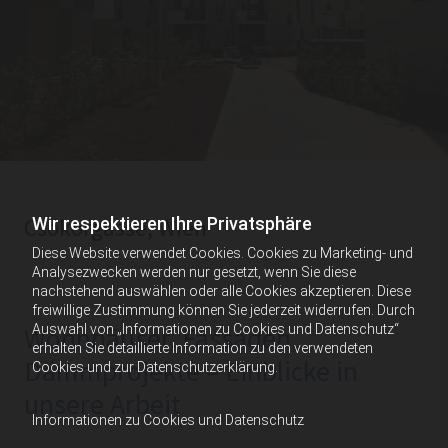
Wir respektieren Ihre Privatsphäre
Csokorgasse, Wien
Diese Website verwendet Cookies. Cookies zu Marketing- und
Analysezwecken werden nur gesetzt, wenn Sie diese
nachstehend auswählen oder alle Cookies akzeptieren. Diese
freiwillige Zustimmung können Sie jederzeit widerrufen. Durch
Wohnhäuser, Fassaden,
Auswahl von „Informationen zu Cookies und Datenschutz“
erhalten Sie detaillierte Information zu den verwendeten
Dämmprojekte – Einblicke in
Cookies und zur Datenschutzerklärung.
unsere Arbeit
Informationen zu Cookies und Datenschutz