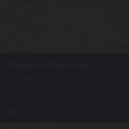
Standort Rohrbach-Berg
Harrauer Straße 31
4150 Rohrbach-Berg
+43 7289 20080

+43 7289 20080-50

office@praher-mathae.at
