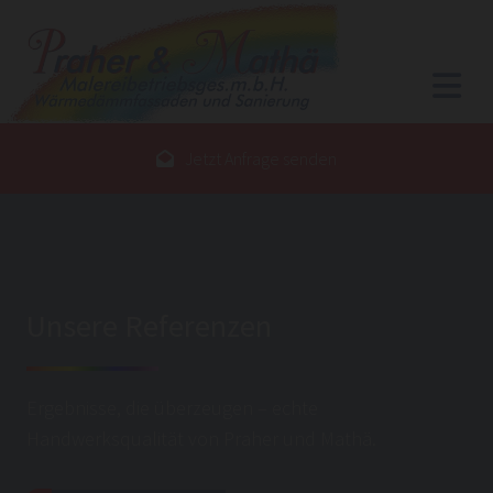
Jetzt Anfrage senden
Unsere Referenzen
Ergebnisse, die überzeugen – echte
Handwerksqualität von Praher und Mathä.