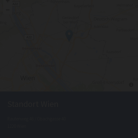
Standort Wien
Rautenweg 46 / Obachgasse 40
1220 Wien